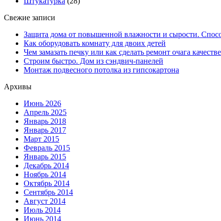
Штукатурка
(28)
Свежие записи
Защита дома от повышенной влажности и сырости. Спос
Как оборудовать комнату для двоих детей
Чем замазать печку или как сделать ремонт очага качеств
Строим быстро. Дом из сэндвич-панелей
Монтаж подвесного потолка из гипсокартона
Архивы
Июнь 2026
Апрель 2025
Январь 2018
Январь 2017
Март 2015
Февраль 2015
Январь 2015
Декабрь 2014
Ноябрь 2014
Октябрь 2014
Сентябрь 2014
Август 2014
Июль 2014
Июнь 2014