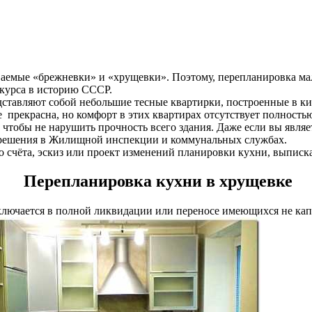
ываемые «брежневки» и «хрущевки». Поэтому, перепланировка ма
курса в историю СССР.
тавляют собой небольшие тесные квартирки, построенные в ки
бе прекрасна, но комфорт в этих квартирах отсутствует полнос
 чтобы не нарушить прочность всего здания. Даже если вы явля
азрешения в Жилищной инспекции и коммунальных службах.
о счёта, эскиз или проект изменений планировки кухни, выписк
Перепланировка кухни в хрущевке
аключается в полной ликвидации или переносе имеющихся не кап