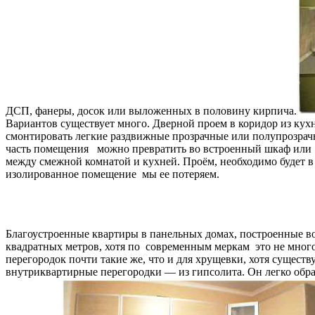
ДСП, фанеры, досок или выложенных в половину кирпича.
Вариантов существует много. Дверной проем в коридор из кухн
смонтировать легкие раздвижные прозрачные или полупрозрач
часть помещения можно превратить во встроенный шкаф или да
между смежной комнатой и кухней. Проём, необходимо будет 
изолированное помещение мы ее потеряем.
Благоустроенные квартиры в панельных домах, построенные во
квадратных метров, хотя по современным меркам это не много
перегородок почти такие же, что и для хрущевки, хотя сущест
внутриквартирные перегородки — из гипсолита. Он легко обра