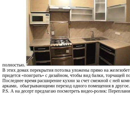
полностью.
В этих домах перекрытия потолка уложены прямо на железобето
придется «поиграть» с дизайном, чтобы вид балки, торчащей п
Последнее время расширение кухни за счет смежной с ней комн
арками, обыгрывающими переход одного помещения в другое.
P.S. А на десерт предлагаю посмотреть видео-ролик: Переплан