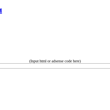
и
(Input html or adsense code here)