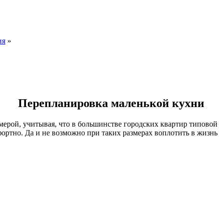
ия
»
Перепланировка маленькой кухни
ерой, учитывая, что в большинстве городских квартир типовой 
мфортно. Да и не возможно при таких размерах воплотить в жизн