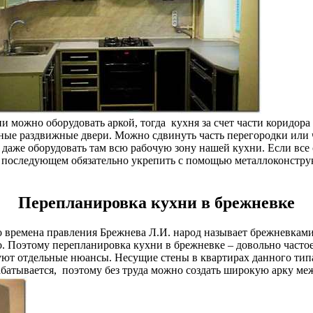
и можно оборудовать аркой, тогда кухня за счет части коридор
ные раздвижные двери. Можно сдвинуть часть перегородки или ч
же оборудовать там всю рабочую зону нашей кухни. Если все с
в последующем обязательно укрепить с помощью металлоконстру
Перепланировка кухни в брежневке
 времена правления Брежнева Л.И. народ называет брежневками.
. Поэтому перепланировка кухни в брежневке – довольно частое
вуют отдельные нюансы. Несущие стены в квартирах данного тип
батывается, поэтому без труда можно создать широкую арку меж