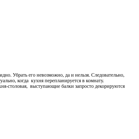
дно. Убрать его невозможно, да и нельзя. Следовательно,
уально, когда кухня перепланируется в комнату.
кухня-столовая, выступающие балки запросто декорируются