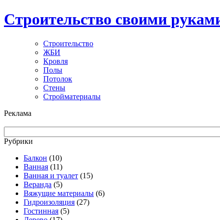
Строительство своими рукам
Строительство
ЖБИ
Кровля
Полы
Потолок
Стены
Стройматериалы
Реклама
Рубрики
Балкон
(10)
Ванная
(11)
Ванная и туалет
(15)
Веранда
(5)
Вяжущие материалы
(6)
Гидроизоляция
(27)
Гостинная
(5)
Дерево
(17)