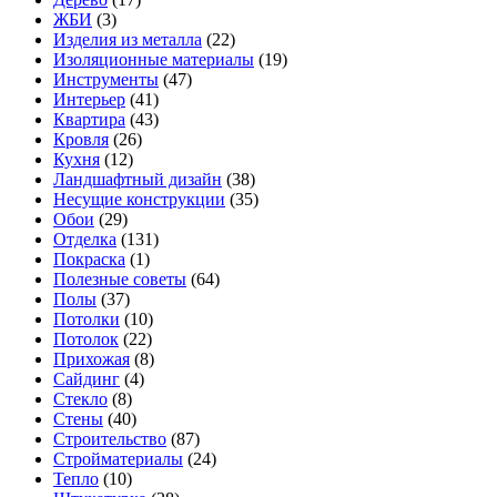
ЖБИ
(3)
Изделия из металла
(22)
Изоляционные материалы
(19)
Инструменты
(47)
Интерьер
(41)
Квартира
(43)
Кровля
(26)
Кухня
(12)
Ландшафтный дизайн
(38)
Несущие конструкции
(35)
Обои
(29)
Отделка
(131)
Покраска
(1)
Полезные советы
(64)
Полы
(37)
Потолки
(10)
Потолок
(22)
Прихожая
(8)
Сайдинг
(4)
Стекло
(8)
Стены
(40)
Строительство
(87)
Стройматериалы
(24)
Тепло
(10)