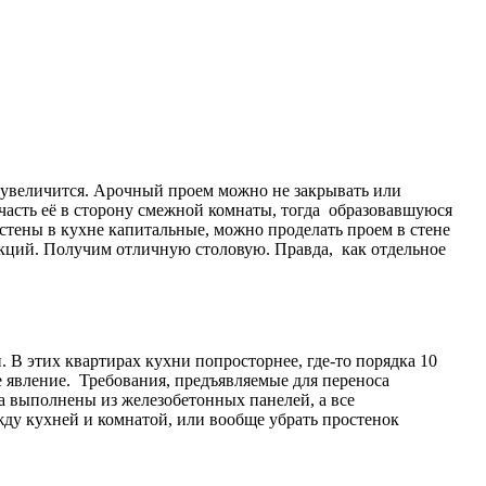
а увеличится. Арочный проем можно не закрывать или
асть её в сторону смежной комнаты, тогда образовавшуюся
тены в кухне капитальные, можно проделать проем в стене
кций. Получим отличную столовую. Правда, как отдельное
 В этих квартирах кухни попросторнее, где-то порядка 10
 явление. Требования, предъявляемые для переноса
а выполнены из железобетонных панелей, а все
ду кухней и комнатой, или вообще убрать простенок