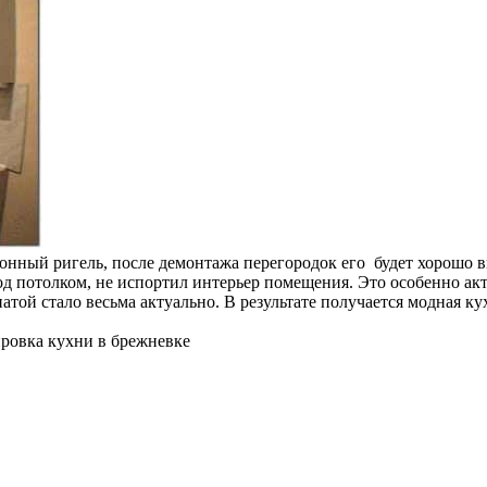
нный ригель, после демонтажа перегородок его будет хорошо ви
од потолком, не испортил интерьер помещения. Это особенно акт
атой стало весьма актуально. В результате получается модная 
ировка кухни в брежневке