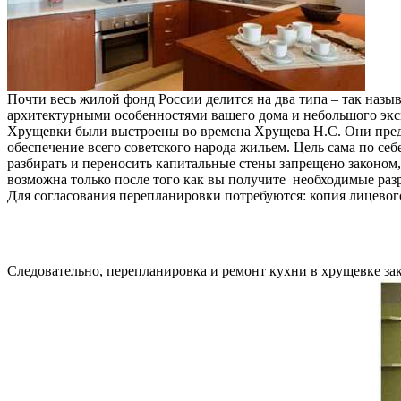
Почти весь жилой фонд России делится на два типа – так наз
архитектурными особенностями вашего дома и небольшого экс
Хрущевки были выстроены во времена Хрущева Н.С. Они предс
обеспечение всего советского народа жильем. Цель сама по се
разбирать и переносить капитальные стены запрещено законом,
возможна только после того как вы получите необходимые р
Для согласования перепланировки потребуются: копия лицевог
Следовательно, перепланировка и ремонт кухни в хрущевке з