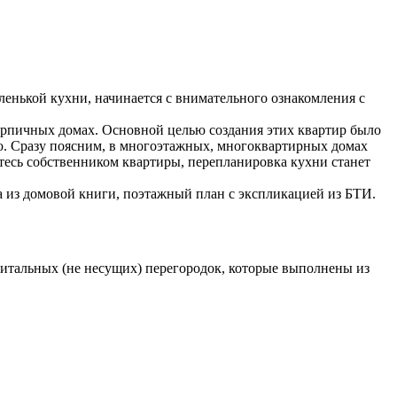
ленькой кухни, начинается с внимательного ознакомления с
рпичных домах. Основной целью создания этих квартир было
тью. Сразу поясним, в многоэтажных, многоквартирных домах
етесь собственником квартиры, перепланировка кухни станет
а из домовой книги, поэтажный план с экспликацией из БТИ.
итальных (не несущих) перегородок, которые выполнены из