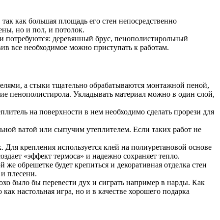
 так как большая площадь его стен непосредственно
ны, но и пол, и потолок.
и потребуются: деревянный брус, пенополистирольный
вив все необходимое можно приступать к работам.
елями, а стыки тщательно обрабатываются монтажной пеной,
ение пенополистирола. Укладывать материал можно в один слой,
плитель на поверхности в нем необходимо сделать прорези для
ьной ватой или сыпучим утеплителем. Если таких работ не
. Для крепления используется клей на полиуретановой основе
оздает «эффект термоса» и надежно сохраняет тепло.
й же обрешетке будет крепиться и декоративная отделка стен
 и плесени.
хо было бы перевести дух и сиграть например в нарды. Как
как настольная игра, но и в качестве хорошего подарка