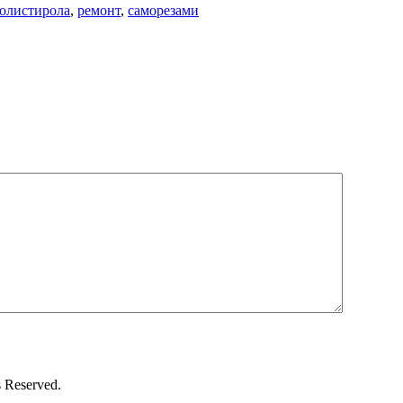
олистирола
,
ремонт
,
саморезами
 Reserved.