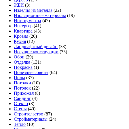
ЖБИ
(3)
Изделия из металла
(22)
Изоляционные материалы
(19)
Инструменты
(47)
Интерьер
(41)
Квартира
(43)
Кровля
(26)
Кухня
(12)
Ландшафтный дизайн
(38)
Несущие конструкции
(35)
Обои
(29)
Отделка
(131)
Покраска
(1)
Полезные советы
(64)
Полы
(37)
Потолки
(10)
Потолок
(22)
Прихожая
(8)
Сайдинг
(4)
Стекло
(8)
Стены
(40)
Строительство
(87)
Стройматериалы
(24)
Тепло
(10)