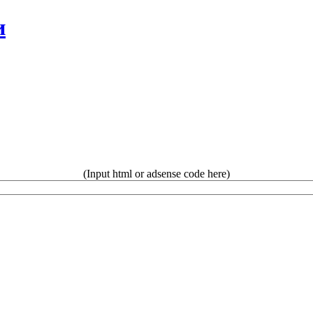
и
(Input html or adsense code here)