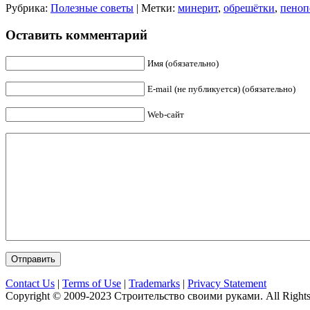
Рубрика:
Полезные советы
| Метки:
минерит
,
обрешётки
,
пеноп
Оставить комментарий
Имя (обязательно)
E-mail (не публикуется) (обязательно)
Web-сайт
Contact Us
|
Terms of Use
|
Trademarks
|
Privacy Statement
Copyright © 2009-2023 Строительство своими руками. All Rights