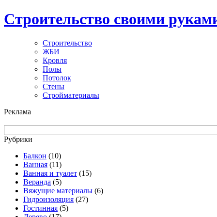
Строительство своими рукам
Строительство
ЖБИ
Кровля
Полы
Потолок
Стены
Стройматериалы
Реклама
Рубрики
Балкон
(10)
Ванная
(11)
Ванная и туалет
(15)
Веранда
(5)
Вяжущие материалы
(6)
Гидроизоляция
(27)
Гостинная
(5)
Дерево
(17)