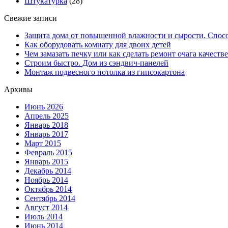
Штукатурка
(28)
Свежие записи
Защита дома от повышенной влажности и сырости. Спос
Как оборудовать комнату для двоих детей
Чем замазать печку или как сделать ремонт очага качеств
Строим быстро. Дом из сэндвич-панелей
Монтаж подвесного потолка из гипсокартона
Архивы
Июнь 2026
Апрель 2025
Январь 2018
Январь 2017
Март 2015
Февраль 2015
Январь 2015
Декабрь 2014
Ноябрь 2014
Октябрь 2014
Сентябрь 2014
Август 2014
Июль 2014
Июнь 2014