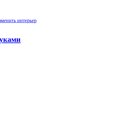
зменить интерьер
руками